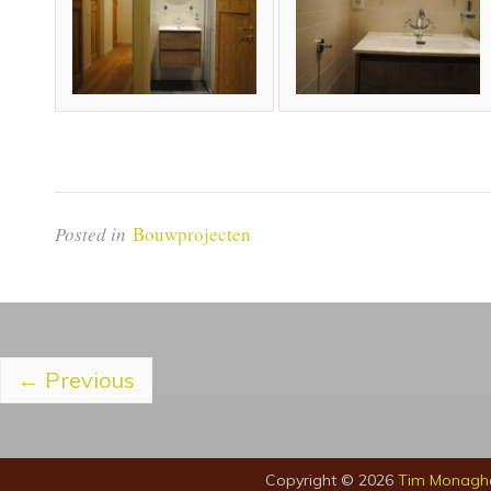
Posted in
Bouwprojecten
←
Previous
Copyright © 2026
Tim Monagh