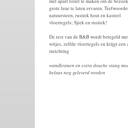
met apart toilet te maken om de bezoe
grote luxe te laten ervaren. Trefwoord
natuursteen, rustiek hout en kasteel
vloertegels; Sjiek en rustiek!
De rest van de B&B wordt betegeld me
witjes, zelfde vloertegels en krijgt een
inrichting
wandkranen en extra douche stang mo
helaas nog geleverd worden