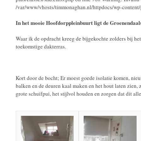
/var/www/vhosts/timmonaghan.nl/httpdocs/wp-content/pl
In het mooie Hoofdorppleinbuurt ligt de Groenendaal
Waar ik de opdracht kreeg de bijgekochte zolders bij he
toekomstige dakterras.
Kort door de bocht; Er moest goede isolatie komen, nieu
balken en de deuren kaal maken en het hout laten zien, 
grote schuifpui, het stijlvol houden en zorgen dat dit al